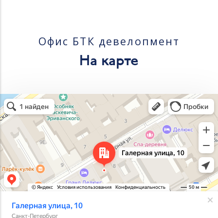
Офис БТК девелопмент
На карте